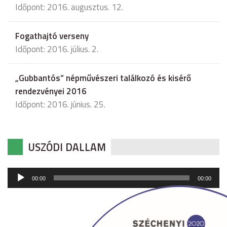
Időpont: 2016. augusztus. 12.
Fogathajtó verseny
Időpont: 2016. július. 2.
„Gubbantós” népművészeri találkozó és kisérő
rendezvényei 2016
Időpont: 2016. június. 25.
USZÓDI DALLAM
Audió
00:00
00:00
lejátszó