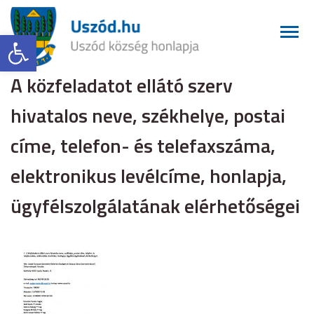
Eszköztár megnyitása
A közfeladatot ellátó szerv
hivatalos neve, székhelye, postai
címe, telefon- és telefaxszáma,
elektronikus levélcíme, honlapja,
ügyfélszolgálatának elérhetőségei