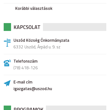
Korábbi választások
KAPCSOLAT
Uszód Község Önkormányzata
6332 Uszód, Árpád u. 9. sz
Telefonszám
(78) 418-126
E-mail cím
igazgatas@uszod.hu
PROGRAMOK