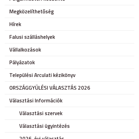
Megközelíthetőség
Hírek
Falusi szálláshelyek
Vállalkozások
Pályázatok
Települési Arculati kézikönyv
ORSZÁGGYÜLÉSI VÁLASZTÁS 2026
Választási Információk
Választási szervek
Választási ügyintézés
2026. évi választás