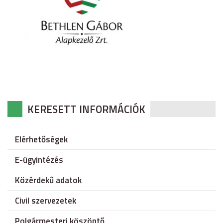
KERESETT INFORMÁCIÓK
Elérhetőségek
E-ügyintézés
Közérdekű adatok
Civil szervezetek
Polgármesteri köszöntő