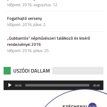
Időpont: 2016. augusztus. 12.
Fogathajtó verseny
Időpont: 2016. július. 2.
„Gubbantós” népművészeri találkozó és kisérő
rendezvényei 2016
Időpont: 2016. június. 25.
USZÓDI DALLAM
Audió
00:00
00:00
lejátszó