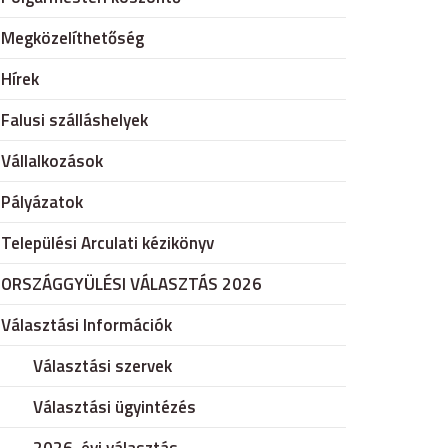
Megközelíthetőség
Hírek
Falusi szálláshelyek
Vállalkozások
Pályázatok
Települési Arculati kézikönyv
ORSZÁGGYÜLÉSI VÁLASZTÁS 2026
Választási Információk
Választási szervek
Választási ügyintézés