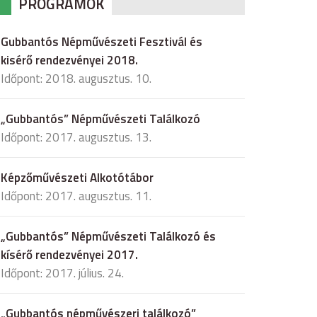
PROGRAMOK
Gubbantós Népművészeti Fesztivál és
kisérő rendezvényei 2018.
Időpont: 2018. augusztus. 10.
„Gubbantós” Népművészeti Találkozó
Időpont: 2017. augusztus. 13.
Képzőművészeti Alkotótábor
Időpont: 2017. augusztus. 11.
„Gubbantós” Népművészeti Találkozó és
kísérő rendezvényei 2017.
Időpont: 2017. július. 24.
„Gubbantós népművészeri találkozó”