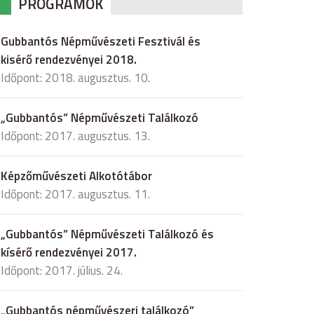
PROGRAMOK
Gubbantós Népművészeti Fesztivál és
kisérő rendezvényei 2018.
Időpont: 2018. augusztus. 10.
„Gubbantós” Népművészeti Találkozó
Időpont: 2017. augusztus. 13.
Képzőművészeti Alkotótábor
Időpont: 2017. augusztus. 11.
„Gubbantós” Népművészeti Találkozó és
kísérő rendezvényei 2017.
Időpont: 2017. július. 24.
„Gubbantós népművészeri találkozó”