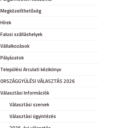
Megközelíthetőség
Hírek
Falusi szálláshelyek
Vállalkozások
Pályázatok
Települési Arculati kézikönyv
ORSZÁGGYÜLÉSI VÁLASZTÁS 2026
Választási Információk
Választási szervek
Választási ügyintézés