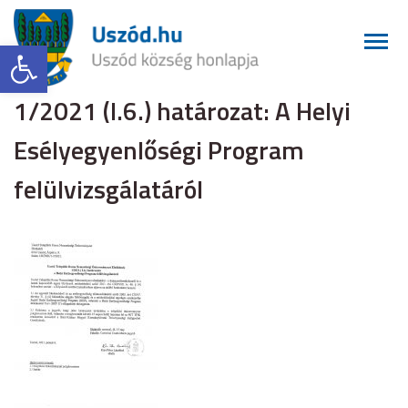
Eszköztár megnyitása
1/2021 (I.6.) határozat: A Helyi
Esélyegyenlőségi Program
felülvizsgálatáról