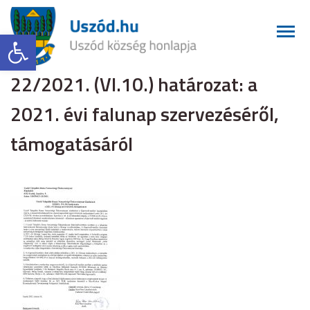
Eszköztár megnyitása
22/2021. (VI.10.) határozat: a
2021. évi falunap szervezéséről,
támogatásáról