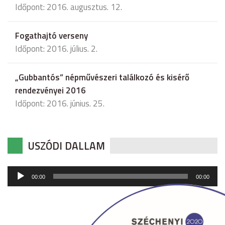
Időpont: 2016. augusztus. 12.
Fogathajtó verseny
Időpont: 2016. július. 2.
„Gubbantós” népművészeri találkozó és kisérő
rendezvényei 2016
Időpont: 2016. június. 25.
USZÓDI DALLAM
Audió
00:00
00:00
lejátszó