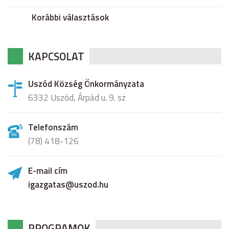
Korábbi választások
KAPCSOLAT
Uszód Község Önkormányzata
6332 Uszód, Árpád u. 9. sz
Telefonszám
(78) 418-126
E-mail cím
igazgatas@uszod.hu
PROGRAMOK