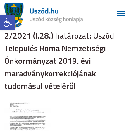
Eszköztár megnyitása
2/2021 (I.28.) határozat: Uszód
Település Roma Nemzetiségi
Önkormányzat 2019. évi
maradványkorrekciójának
tudomásul vételéről