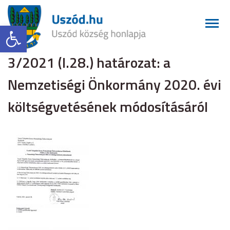
Eszköztár megnyitása
3/2021 (I.28.) határozat: a
Nemzetiségi Önkormány 2020. évi
költségvetésének módosításáról