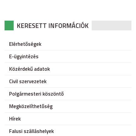
KERESETT INFORMÁCIÓK
Elérhetőségek
E-ügyintézés
Közérdekű adatok
Civil szervezetek
Polgármesteri köszöntő
Megközelíthetőség
Hírek
Falusi szálláshelyek