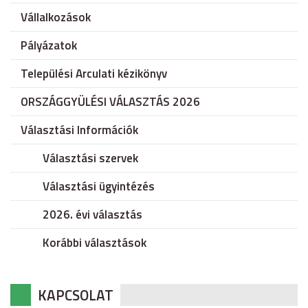
Vállalkozások
Pályázatok
Települési Arculati kézikönyv
ORSZÁGGYÜLÉSI VÁLASZTÁS 2026
Választási Információk
Választási szervek
Választási ügyintézés
2026. évi választás
Korábbi választások
KAPCSOLAT