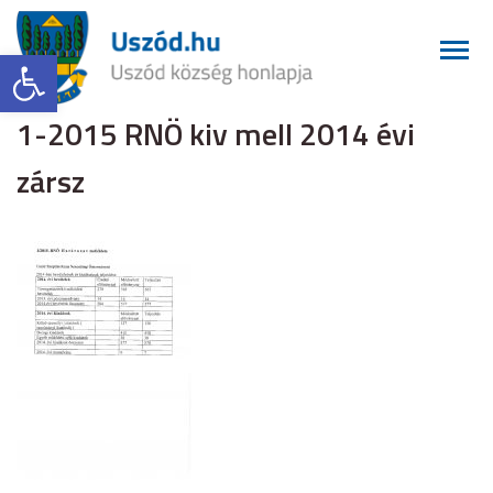
Eszköztár megnyitása
1-2015 RNÖ kiv mell 2014 évi
zársz