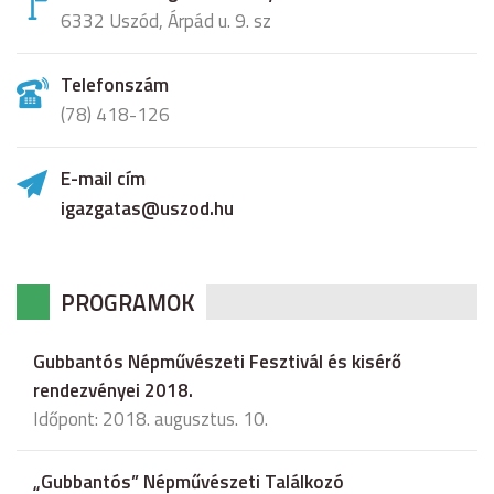
6332 Uszód, Árpád u. 9. sz
Telefonszám
(78) 418-126
E-mail cím
igazgatas@uszod.hu
PROGRAMOK
Gubbantós Népművészeti Fesztivál és kisérő
rendezvényei 2018.
Időpont: 2018. augusztus. 10.
„Gubbantós” Népművészeti Találkozó