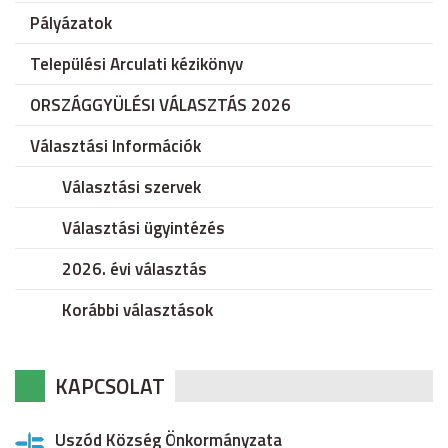
Pályázatok
Települési Arculati kézikönyv
ORSZÁGGYÜLÉSI VÁLASZTÁS 2026
Választási Információk
Választási szervek
Választási ügyintézés
2026. évi választás
Korábbi választások
KAPCSOLAT
Uszód Község Önkormányzata