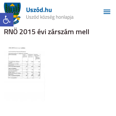
Eszköztár megnyitása
RNÖ 2015 évi zárszám mell