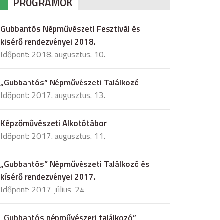
PROGRAMOK
Gubbantós Népművészeti Fesztivál és
kisérő rendezvényei 2018.
Időpont: 2018. augusztus. 10.
„Gubbantós” Népművészeti Találkozó
Időpont: 2017. augusztus. 13.
Képzőművészeti Alkotótábor
Időpont: 2017. augusztus. 11.
„Gubbantós” Népművészeti Találkozó és
kísérő rendezvényei 2017.
Időpont: 2017. július. 24.
„Gubbantós népművészeri találkozó”