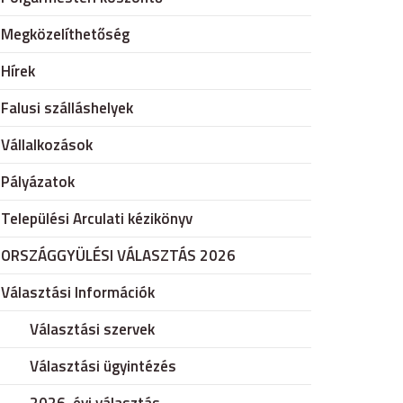
Megközelíthetőség
Hírek
Falusi szálláshelyek
Vállalkozások
Pályázatok
Települési Arculati kézikönyv
ORSZÁGGYÜLÉSI VÁLASZTÁS 2026
Választási Információk
Választási szervek
Választási ügyintézés