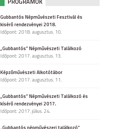
PROGRAMOK
Gubbantós Népművészeti Fesztivál és
kisérő rendezvényei 2018.
Időpont: 2018. augusztus. 10.
„Gubbantós” Népművészeti Találkozó
Időpont: 2017. augusztus. 13.
Képzőművészeti Alkotótábor
Időpont: 2017. augusztus. 11.
„Gubbantós” Népművészeti Találkozó és
kísérő rendezvényei 2017.
Időpont: 2017. július. 24.
„Gubbantós népművészeri találkozó”