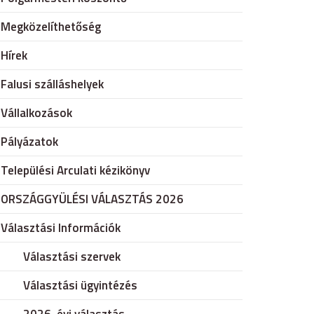
Megközelíthetőség
Hírek
Falusi szálláshelyek
Vállalkozások
Pályázatok
Települési Arculati kézikönyv
ORSZÁGGYÜLÉSI VÁLASZTÁS 2026
Választási Információk
Választási szervek
Választási ügyintézés