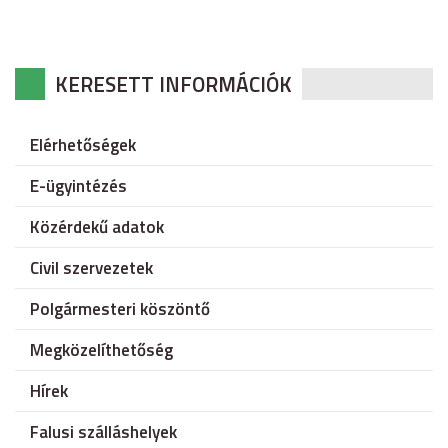
KERESETT INFORMÁCIÓK
Elérhetőségek
E-ügyintézés
Közérdekű adatok
Civil szervezetek
Polgármesteri köszöntő
Megközelíthetőség
Hírek
Falusi szálláshelyek