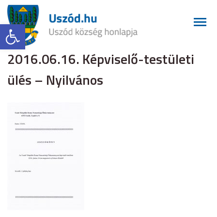
Eszköztár megnyitása
2016.06.16. Képviselő-testületi
ülés – Nyilvános