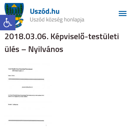
Eszköztár megnyitása
2018.03.06. Képviselő-testületi
ülés – Nyilvános