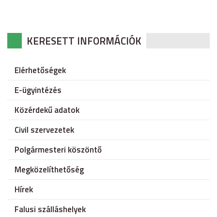
KERESETT INFORMÁCIÓK
Elérhetőségek
E-ügyintézés
Közérdekű adatok
Civil szervezetek
Polgármesteri köszöntő
Megközelíthetőség
Hírek
Falusi szálláshelyek