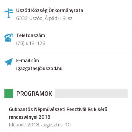
Uszód Község Önkormányzata
6332 Uszód, Árpád u. 9. sz
Telefonszám
(78) 418-126
E-mail cím
igazgatas@uszod.hu
PROGRAMOK
Gubbantós Népművészeti Fesztivál és kisérő
rendezvényei 2018.
Időpont: 2018. augusztus. 10.