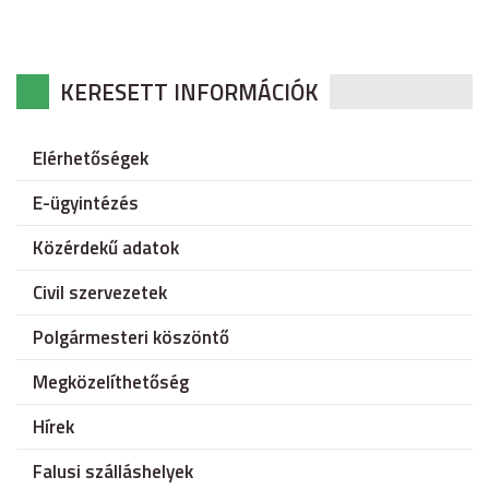
KERESETT INFORMÁCIÓK
Elérhetőségek
E-ügyintézés
Közérdekű adatok
Civil szervezetek
Polgármesteri köszöntő
Megközelíthetőség
Hírek
Falusi szálláshelyek