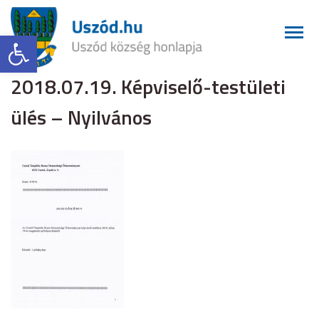
Eszköztár megnyitása
2018.07.19. Képviselő-testületi
ülés – Nyilvános