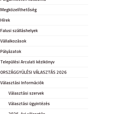
Megközelíthetőség
Hírek
Falusi szálláshelyek
Vállalkozások
Pályázatok
Települési Arculati kézikönyv
ORSZÁGGYÜLÉSI VÁLASZTÁS 2026
Választási Információk
Választási szervek
Választási ügyintézés