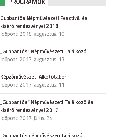
PROGRAMOK
Gubbantós Népművészeti Fesztivál és
kisérő rendezvényei 2018.
Időpont: 2018. augusztus. 10.
„Gubbantós” Népművészeti Találkozó
Időpont: 2017. augusztus. 13.
Képzőművészeti Alkotótábor
Időpont: 2017. augusztus. 11.
„Gubbantós” Népművészeti Találkozó és
kísérő rendezvényei 2017.
Időpont: 2017. július. 24.
„Gubbantós népművészeri találkozó”