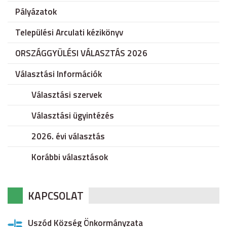
Pályázatok
Települési Arculati kézikönyv
ORSZÁGGYÜLÉSI VÁLASZTÁS 2026
Választási Információk
Választási szervek
Választási ügyintézés
2026. évi választás
Korábbi választások
KAPCSOLAT
Uszód Község Önkormányzata