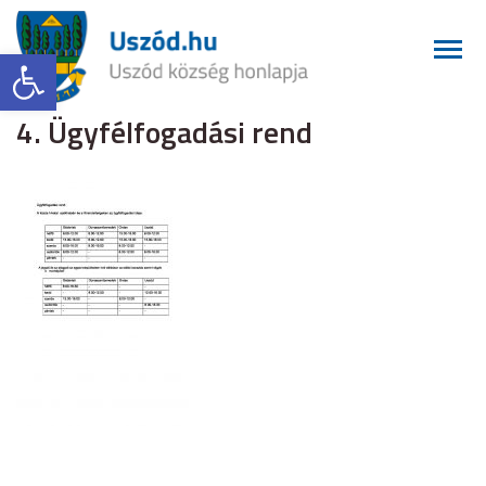
Eszköztár megnyitása
4. Ügyfélfogadási rend