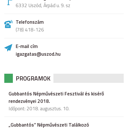
6332 Uszód, Árpád u. 9. sz
Telefonszám
(78) 418-126
E-mail cím
igazgatas@uszod.hu
PROGRAMOK
Gubbantós Népművészeti Fesztivál és kisérő
rendezvényei 2018.
Időpont: 2018. augusztus. 10.
„Gubbantós” Népművészeti Találkozó