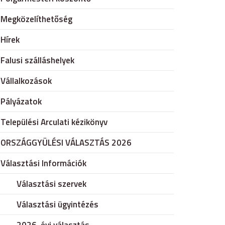
Megközelíthetőség
Hírek
Falusi szálláshelyek
Vállalkozások
Pályázatok
Települési Arculati kézikönyv
ORSZÁGGYÜLÉSI VÁLASZTÁS 2026
Választási Információk
Választási szervek
Választási ügyintézés