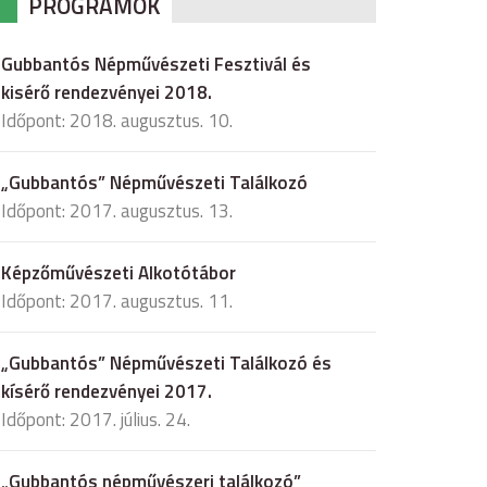
PROGRAMOK
Gubbantós Népművészeti Fesztivál és
kisérő rendezvényei 2018.
Időpont: 2018. augusztus. 10.
„Gubbantós” Népművészeti Találkozó
Időpont: 2017. augusztus. 13.
Képzőművészeti Alkotótábor
Időpont: 2017. augusztus. 11.
„Gubbantós” Népművészeti Találkozó és
kísérő rendezvényei 2017.
Időpont: 2017. július. 24.
„Gubbantós népművészeri találkozó”