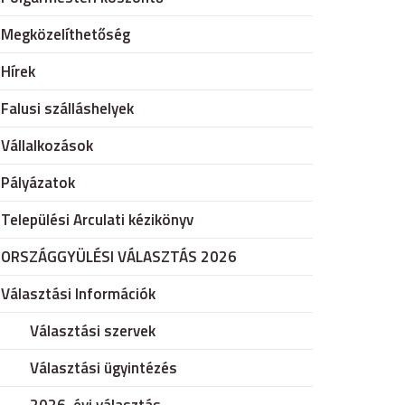
Megközelíthetőség
Hírek
Falusi szálláshelyek
Vállalkozások
Pályázatok
Települési Arculati kézikönyv
ORSZÁGGYÜLÉSI VÁLASZTÁS 2026
Választási Információk
Választási szervek
Választási ügyintézés