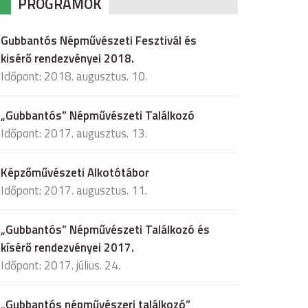
PROGRAMOK
Gubbantós Népművészeti Fesztivál és
kisérő rendezvényei 2018.
Időpont: 2018. augusztus. 10.
„Gubbantós” Népművészeti Találkozó
Időpont: 2017. augusztus. 13.
Képzőművészeti Alkotótábor
Időpont: 2017. augusztus. 11.
„Gubbantós” Népművészeti Találkozó és
kísérő rendezvényei 2017.
Időpont: 2017. július. 24.
„Gubbantós népművészeri találkozó”