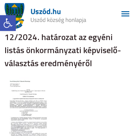
Eszköztár megnyitása
12/2024. határozat az egyéni
listás önkormányzati képviselő-
választás eredményéről