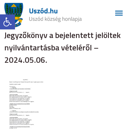
Eszköztár megnyitása
Jegyzőkönyv a bejelentett jelöltek
nyilvántartásba vételéről –
2024.05.06.