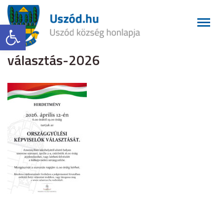
Eszköztár megnyitása
választás-2026