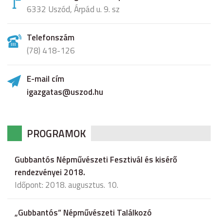
6332 Uszód, Árpád u. 9. sz
Telefonszám
(78) 418-126
E-mail cím
igazgatas@uszod.hu
PROGRAMOK
Gubbantós Népművészeti Fesztivál és kisérő
rendezvényei 2018.
Időpont: 2018. augusztus. 10.
„Gubbantós” Népművészeti Találkozó