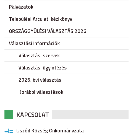
Pályázatok
Települési Arculati kézikönyv
ORSZÁGGYÜLÉSI VÁLASZTÁS 2026
Választási Információk
Választási szervek
Választási ügyintézés
2026. évi választás
Korábbi választások
KAPCSOLAT
Uszód Község Önkormányzata