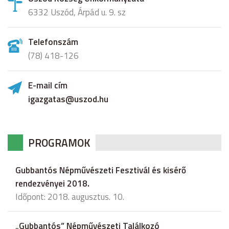
6332 Uszód, Árpád u. 9. sz
Telefonszám
(78) 418-126
E-mail cím
igazgatas@uszod.hu
PROGRAMOK
Gubbantós Népművészeti Fesztivál és kisérő
rendezvényei 2018.
Időpont: 2018. augusztus. 10.
„Gubbantós” Népművészeti Találkozó