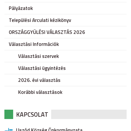
Pályázatok
Települési Arculati kézikönyv
ORSZÁGGYÜLÉSI VÁLASZTÁS 2026
Választási Információk
Választási szervek
Választási ügyintézés
2026. évi választás
Korábbi választások
KAPCSOLAT
Uszód Község Önkormányzata