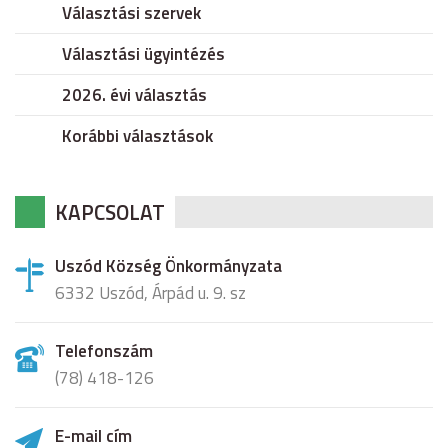
Választási szervek
Választási ügyintézés
2026. évi választás
Korábbi választások
KAPCSOLAT
Uszód Község Önkormányzata
6332 Uszód, Árpád u. 9. sz
Telefonszám
(78) 418-126
E-mail cím