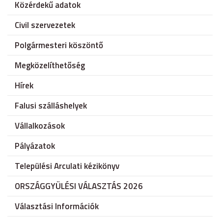
Közérdekű adatok
Civil szervezetek
Polgármesteri köszöntő
Megközelíthetőség
Hírek
Falusi szálláshelyek
Vállalkozások
Pályázatok
Települési Arculati kézikönyv
ORSZÁGGYÜLÉSI VÁLASZTÁS 2026
Választási Információk