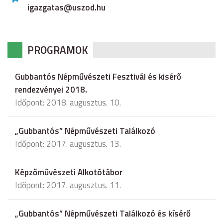
igazgatas@uszod.hu
PROGRAMOK
Gubbantós Népművészeti Fesztivál és kisérő
rendezvényei 2018.
Időpont: 2018. augusztus. 10.
„Gubbantós” Népművészeti Találkozó
Időpont: 2017. augusztus. 13.
Képzőművészeti Alkotótábor
Időpont: 2017. augusztus. 11.
„Gubbantós” Népművészeti Találkozó és kísérő