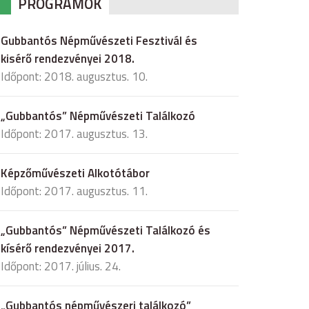
PROGRAMOK
Gubbantós Népművészeti Fesztivál és
kisérő rendezvényei 2018.
Időpont: 2018. augusztus. 10.
„Gubbantós” Népművészeti Találkozó
Időpont: 2017. augusztus. 13.
Képzőművészeti Alkotótábor
Időpont: 2017. augusztus. 11.
„Gubbantós” Népművészeti Találkozó és
kísérő rendezvényei 2017.
Időpont: 2017. július. 24.
„Gubbantós népművészeri találkozó”