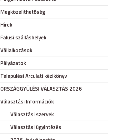
Megközelíthetőség
Hírek
Falusi szálláshelyek
Vállalkozások
Pályázatok
Települési Arculati kézikönyv
ORSZÁGGYÜLÉSI VÁLASZTÁS 2026
Választási Információk
Választási szervek
Választási ügyintézés