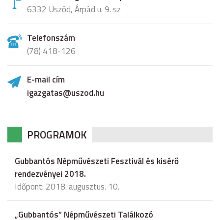
6332 Uszód, Árpád u. 9. sz
Telefonszám
(78) 418-126
E-mail cím
igazgatas@uszod.hu
PROGRAMOK
Gubbantós Népművészeti Fesztivál és kisérő
rendezvényei 2018.
Időpont: 2018. augusztus. 10.
„Gubbantós” Népművészeti Találkozó