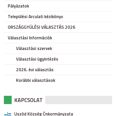
Pályázatok
Települési Arculati kézikönyv
ORSZÁGGYÜLÉSI VÁLASZTÁS 2026
Választási Információk
Választási szervek
Választási ügyintézés
2026. évi választás
Korábbi választások
KAPCSOLAT
Uszód Község Önkormányzata