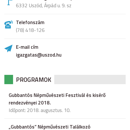
6332 Uszód, Árpád u. 9. sz
Telefonszám
(78) 418-126
E-mail cím
igazgatas@uszod.hu
PROGRAMOK
Gubbantós Népművészeti Fesztivál és kisérő
rendezvényei 2018.
Időpont: 2018. augusztus. 10.
„Gubbantós” Népművészeti Találkozó