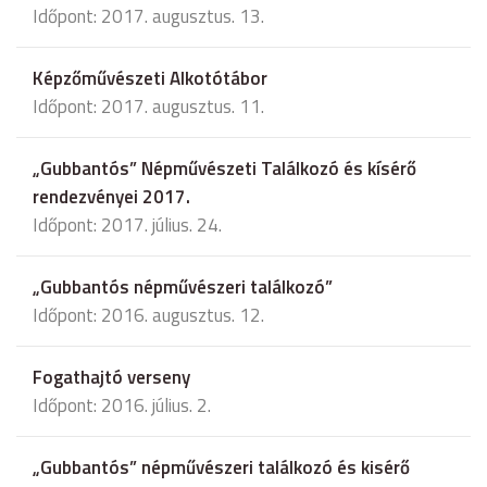
Időpont: 2017. augusztus. 13.
Képzőművészeti Alkotótábor
Időpont: 2017. augusztus. 11.
„Gubbantós” Népművészeti Találkozó és kísérő
rendezvényei 2017.
Időpont: 2017. július. 24.
„Gubbantós népművészeri találkozó”
Időpont: 2016. augusztus. 12.
Fogathajtó verseny
Időpont: 2016. július. 2.
„Gubbantós” népművészeri találkozó és kisérő