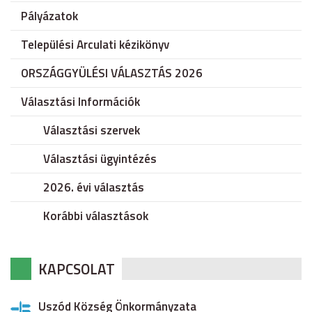
Pályázatok
Települési Arculati kézikönyv
ORSZÁGGYÜLÉSI VÁLASZTÁS 2026
Választási Információk
Választási szervek
Választási ügyintézés
2026. évi választás
Korábbi választások
KAPCSOLAT
Uszód Község Önkormányzata