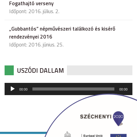
Fogathajtó verseny
Időpont: 2016. július. 2.
„Gubbantós” népművészeri találkozó és kisérő
rendezvényei 2016
Időpont: 2016. június. 25.
USZÓDI DALLAM
Audió
00:00
00:00
lejátszó