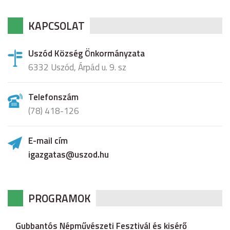
KAPCSOLAT
Uszód Község Önkormányzata
6332 Uszód, Árpád u. 9. sz
Telefonszám
(78) 418-126
E-mail cím
igazgatas@uszod.hu
PROGRAMOK
Gubbantós Népművészeti Fesztivál és kisérő