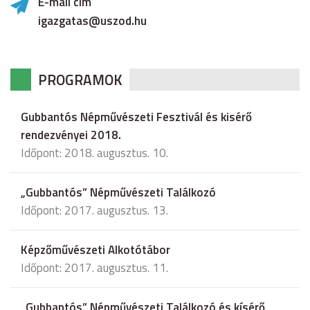
E-mail cím
igazgatas@uszod.hu
PROGRAMOK
Gubbantós Népművészeti Fesztivál és kisérő
rendezvényei 2018.
Időpont: 2018. augusztus. 10.
„Gubbantós” Népművészeti Találkozó
Időpont: 2017. augusztus. 13.
Képzőművészeti Alkotótábor
Időpont: 2017. augusztus. 11.
„Gubbantós” Népművészeti Találkozó és kísérő