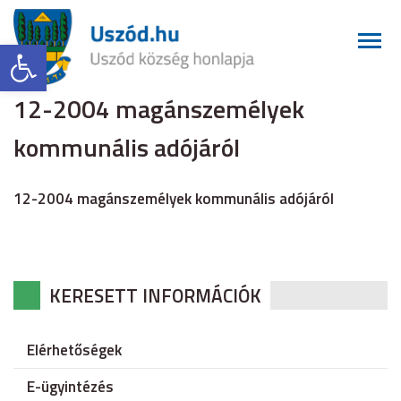
Eszköztár megnyitása
12-2004 magánszemélyek
kommunális adójáról
12-2004 magánszemélyek kommunális adójáról
KERESETT INFORMÁCIÓK
Elérhetőségek
E-ügyintézés