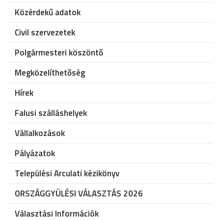
Közérdekű adatok
Civil szervezetek
Polgármesteri köszöntő
Megközelíthetőség
Hírek
Falusi szálláshelyek
Vállalkozások
Pályázatok
Települési Arculati kézikönyv
ORSZÁGGYÜLÉSI VÁLASZTÁS 2026
Választási Információk