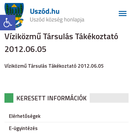
Eszköztár megnyitása
Víziközmű Társulás Tákékoztató
2012.06.05
Víziközmű Társulás Tákékoztató 2012.06.05
KERESETT INFORMÁCIÓK
Elérhetőségek
E-ügyintézés