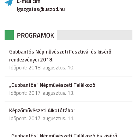
E-mail cím
igazgatas@uszod.hu
PROGRAMOK
Gubbantós Népművészeti Fesztivál és kisérő
rendezvényei 2018.
Időpont: 2018. augusztus. 10.
„Gubbantós” Népművészeti Találkozó
Időpont: 2017. augusztus. 13.
Képzőművészeti Alkotótábor
Időpont: 2017. augusztus. 11.
„Gubbantós” Népművészeti Találkozó és kísérő