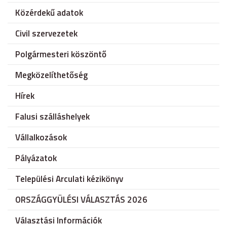
Közérdekű adatok
Civil szervezetek
Polgármesteri köszöntő
Megközelíthetőség
Hírek
Falusi szálláshelyek
Vállalkozások
Pályázatok
Települési Arculati kézikönyv
ORSZÁGGYÜLÉSI VÁLASZTÁS 2026
Választási Információk