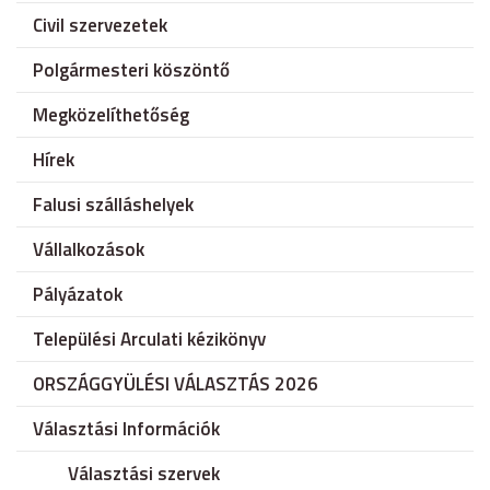
Civil szervezetek
Polgármesteri köszöntő
Megközelíthetőség
Hírek
Falusi szálláshelyek
Vállalkozások
Pályázatok
Települési Arculati kézikönyv
ORSZÁGGYÜLÉSI VÁLASZTÁS 2026
Választási Információk
Választási szervek