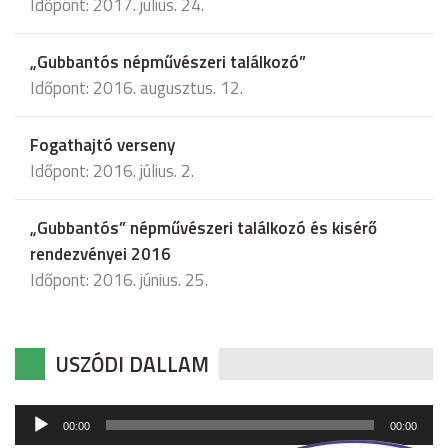
Időpont: 2017. július. 24.
„Gubbantós népművészeri találkozó”
Időpont: 2016. augusztus. 12.
Fogathajtó verseny
Időpont: 2016. július. 2.
„Gubbantós” népművészeri találkozó és kisérő
rendezvényei 2016
Időpont: 2016. június. 25.
USZÓDI DALLAM
Audió
00:00
00:00
lejátszó