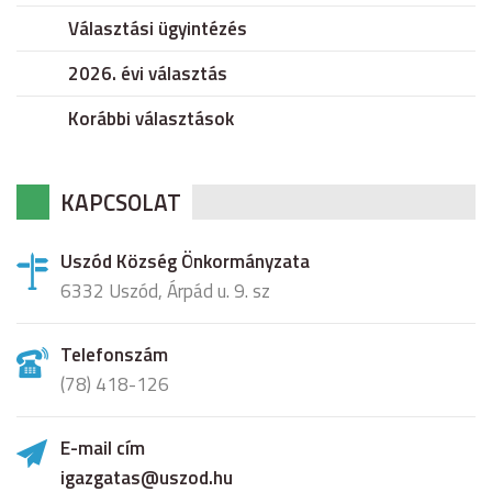
Választási ügyintézés
2026. évi választás
Korábbi választások
KAPCSOLAT
Uszód Község Önkormányzata
6332 Uszód, Árpád u. 9. sz
Telefonszám
(78) 418-126
E-mail cím
igazgatas@uszod.hu