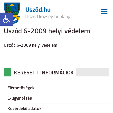
Eszköztár megnyitása
Uszód 6-2009 helyi védelem
Uszód 6-2009 helyi védelem
KERESETT INFORMÁCIÓK
Elérhetőségek
E-ügyintézés
Közérdekű adatok