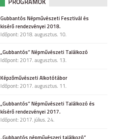
PROGRAMOK
Gubbantós Népművészeti Fesztivál és
kisérő rendezvényei 2018.
Időpont: 2018. augusztus. 10.
„Gubbantós” Népművészeti Találkozó
Időpont: 2017. augusztus. 13.
Képzőművészeti Alkotótábor
Időpont: 2017. augusztus. 11.
„Gubbantós” Népművészeti Találkozó és
kísérő rendezvényei 2017.
Időpont: 2017. július. 24.
„Gubbantós népművészeri találkozó”