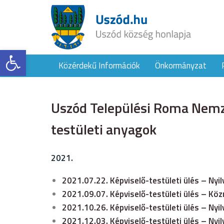
Eszköztár megnyitása
Közérdekű Információk
Önkormányzat
Uszód Települési Roma Nemz
testületi anyagok
2021.
2021.07.22. Képviselő-testületi ülés – Nyi
2021.09.07. Képviselő-testületi ülés – Kö
2021.10.26. Képviselő-testületi ülés – Nyi
2021.12.03. Képviselő-testületi ülés – Nyi