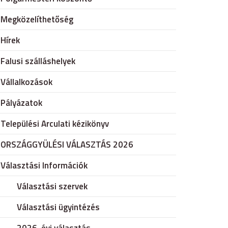
Megközelíthetőség
Hírek
Falusi szálláshelyek
Vállalkozások
Pályázatok
Települési Arculati kézikönyv
ORSZÁGGYÜLÉSI VÁLASZTÁS 2026
Választási Információk
Választási szervek
Választási ügyintézés