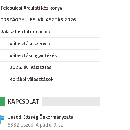
Települési Arculati kézikönyv
ORSZÁGGYÜLÉSI VÁLASZTÁS 2026
Választási Információk
Választási szervek
Választási ügyintézés
2026. évi választás
Korábbi választások
KAPCSOLAT
Uszód Község Önkormányzata
6332 Uszód, Árpád u. 9. sz