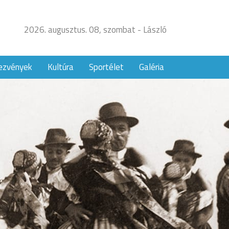
2026. augusztus. 08, szombat - László
ezvények
Kultúra
Sportélet
Galéria