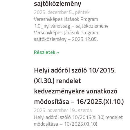
sajtóközlemény
2025. december 5., péntek
Veresnyképes Járások Program
1.0_nyilvánosság – sajtóközlemény
Versenyképes Járások Program
sajtóközlemény – 2025.12.05.
Részletek »
Helyi adóról szóló 10/2015.
(XI.30.) rendelet
kedvezményekre vonatkozó
módosítása – 16/2025.(XI.10.)
2025. november 19., szerda
Helyi adóról szóló 10/2015(XI.30) rendelet
módosítása – 16/2025.(XI.10)