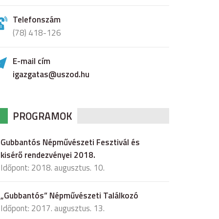
Telefonszám
(78) 418-126
E-mail cím
igazgatas@uszod.hu
PROGRAMOK
Gubbantós Népművészeti Fesztivál és
kisérő rendezvényei 2018.
Időpont: 2018. augusztus. 10.
„Gubbantós” Népművészeti Találkozó
Időpont: 2017. augusztus. 13.