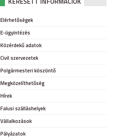
KERESETT INFORMÁCIÓK
Elérhetőségek
E-ügyintézés
Közérdekű adatok
Civil szervezetek
Polgármesteri köszöntő
Megközelíthetőség
Hírek
Falusi szálláshelyek
Vállalkozások
Pályázatok