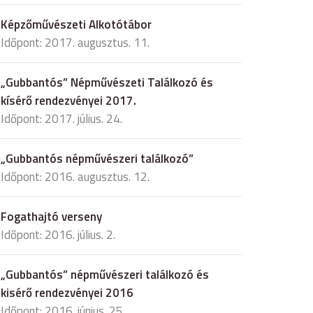
Képzőművészeti Alkotótábor
Időpont: 2017. augusztus. 11.
„Gubbantós” Népművészeti Találkozó és
kísérő rendezvényei 2017.
Időpont: 2017. július. 24.
„Gubbantós népművészeri találkozó”
Időpont: 2016. augusztus. 12.
Fogathajtó verseny
Időpont: 2016. július. 2.
„Gubbantós” népművészeri találkozó és
kisérő rendezvényei 2016
Időpont: 2016. június. 25.