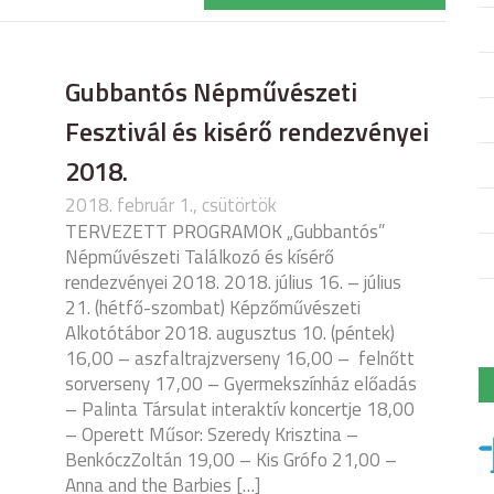
Gubbantós Népművészeti
Fesztivál és kisérő rendezvényei
2018.
2018. február 1., csütörtök
TERVEZETT PROGRAMOK „Gubbantós”
Népművészeti Találkozó és kísérő
rendezvényei 2018. 2018. július 16. – július
21. (hétfő-szombat) Képzőművészeti
Alkotótábor 2018. augusztus 10. (péntek)
16,00 – aszfaltrajzverseny 16,00 – felnőtt
sorverseny 17,00 – Gyermekszínház előadás
– Palinta Társulat interaktív koncertje 18,00
– Operett Műsor: Szeredy Krisztina –
BenkóczZoltán 19,00 – Kis Grófo 21,00 –
Anna and the Barbies […]