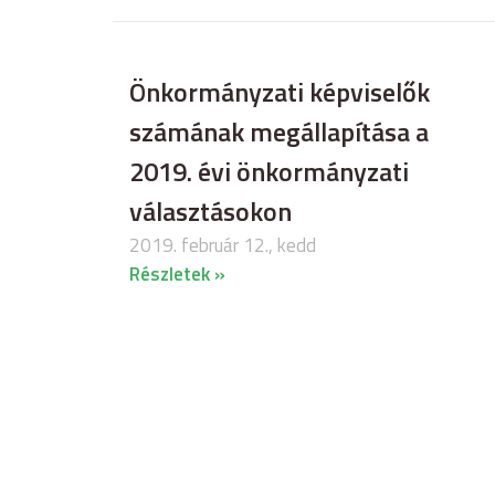
Önkormányzati képviselők
számának megállapítása a
2019. évi önkormányzati
választásokon
2019. február 12., kedd
Részletek »