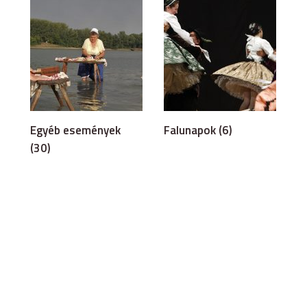
Egyéb események
Falunapok (6)
(30)